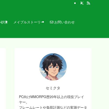
お問い合わせ
い砂漠
メイプルストーリー
セミクタ
PC向けMMORPG歴20年以上の現役プレイ
ヤー。
フレームレートや負荷計測などの実測データ