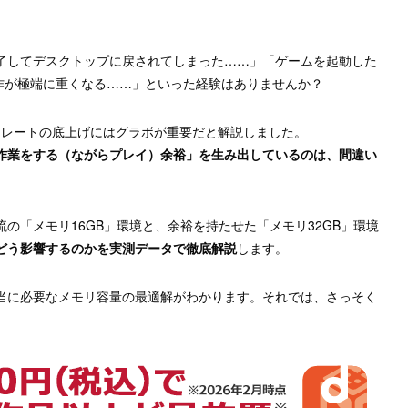
了してデスクトップに戻されてしまった……」「ゲームを起動した
全体の動作が極端に重くなる……」といった経験はありませんか？
ムレートの底上げにはグラボが重要だと解説しました。
作業をする（ながらプレイ）余裕」を生み出しているのは、間違い
の「メモリ16GB」環境と、余裕を持たせた「メモリ32GB」環境
どう影響するのかを実測データで徹底解説
します。
当に必要なメモリ容量の最適解がわかります。それでは、さっそく