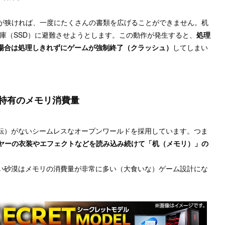
）が狭ければ、一度にたくさんの書類を広げることができません。机
庫（SSD）に避難させようとします。この動作が発生すると、
処理
場合は処理しきれずにゲームが強制終了（クラッシュ）
してしまい
特有のメモリ消費量
転）がないシームレスなオープンワールドを採用しています。つま
イヤーの衣装やエフェクトなどを読み込み続けて「机（メモリ）」の
い砂漠はメモリの消費量が非常に多い（大食いな）ゲーム設計にな