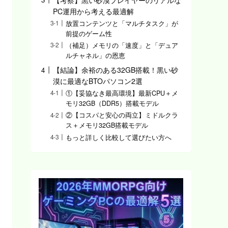
PC運用から考える最適解
放置コンテンツと「マルチタスク」が
前提のゲーム性
（補足）メモリの「速度」と「デュア
ルチャネル」の恩恵
【結論】余裕のある32GB搭載！黒い砂
漠に最適なBTOパソコン2選
①【妥協なき最高環境】最新CPU＋メ
モリ32GB（DDR5）搭載モデル
②【コスパと安心の両立】ミドルクラ
ス＋メモリ32GB搭載モデル
もっと詳しく比較して選びたい方へ