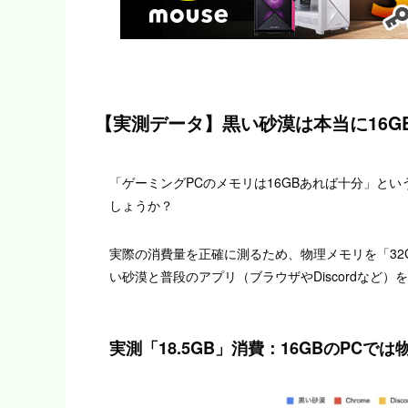
【実測データ】黒い砂漠は本当に16G
「ゲーミングPCのメモリは16GBあれば十分」と
しょうか？
実際の消費量を正確に測るため、物理メモリを「32
い砂漠と普段のアプリ（ブラウザやDiscordなど
実測「18.5GB」消費：16GBのPCで