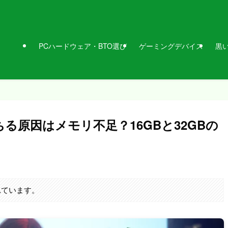
PCハードウェア・BTO選び
ゲーミングデバイス
黒
る原因はメモリ不足？16GBと32GBの
れています。