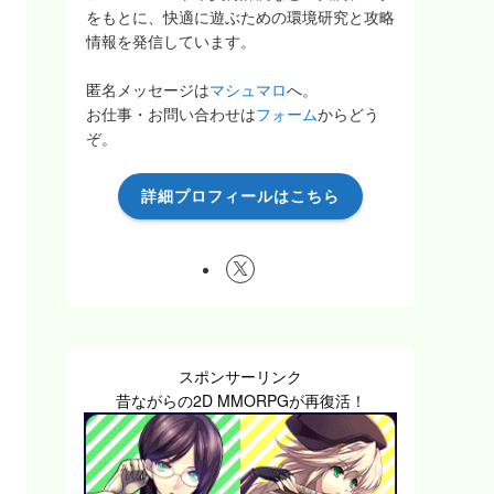
をもとに、快適に遊ぶための環境研究と攻略
情報を発信しています。
匿名メッセージは
マシュマロ
へ。
お仕事・お問い合わせは
フォーム
からどう
ぞ。
詳細プロフィールはこちら
スポンサーリンク
昔ながらの2D MMORPGが再復活！