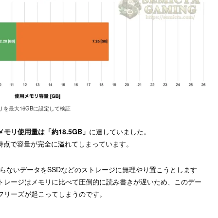
リを最大16GBに設定して検証
メモリ使用量は「約18.5GB」
に達していました。
の時点で容量が完全に溢れてしまっています。
らないデータをSSDなどのストレージに無理やり置こうとします
トレージはメモリに比べて圧倒的に読み書きが遅いため、このデー
フリーズが起こってしまうのです。