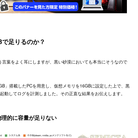
Bで足りるのか？
いう言葉をよく耳にしますが、黒い砂漠においても本当にそうなので
GB」搭載したPCを用意し、仮想メモリを16GBに設定した上で、黒
）を起動してログを計測しました。その正直な結果をお伝えします。
は物理的に容量が足りない