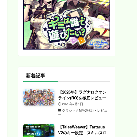
新着記事
【2026年】ラグナロクオン
ライン(RO)を徹底レビュー
2026年7月1日
クラシックMMO検証・レビュ
ー
【TalesWeaver】Tartarus
V2のキー設定｜スキルスロ