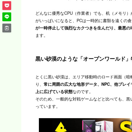
どんなに優秀なCPU（作業者）でも、机（メモリ
がいっぱいになると、PCは一時的に書類を遠くの倉
が一時停止して強烈なカクつきを生んだり、最悪の
ます。
黒い砂漠のような「オープンワールド」
とくに黒い砂漠は、エリア移動時のロード画面（暗
り、
常に周囲の広大な地形データ、NPC、他プレ
上に広げている状態
なのです。
そのため、一般的な対戦ゲームなどと比べても、黒
っています。