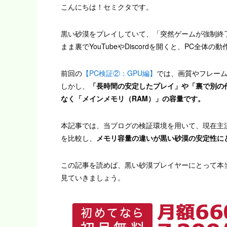
こんにちは！セミクタです。
黒い砂漠をプレイしていて、「突然ゲームが強制終
まま裏でYouTubeやDiscordを開くと、PC
前回の
【PC検証②：GPU編】
では、画質やフレー
しかし、
「長時間の安定したプレイ」や「裏で別の
なく「メインメモリ（RAM）」の容量です。
本記事では、当ブログの検証環境を用いて、現在主流
を比較し、
メモリ容量の違いが黒い砂漠の安定性に
この記事を読めば、黒い砂漠プレイヤーにとって本
見ていきましょう。