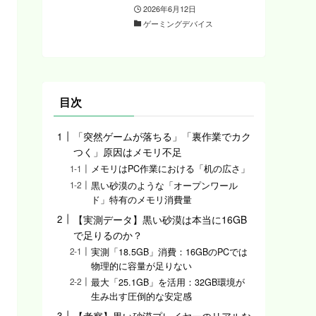
2026年6月12日
ゲーミングデバイス
目次
「突然ゲームが落ちる」「裏作業でカク
つく」原因はメモリ不足
メモリはPC作業における「机の広さ」
黒い砂漠のような「オープンワール
ド」特有のメモリ消費量
【実測データ】黒い砂漠は本当に16GB
で足りるのか？
実測「18.5GB」消費：16GBのPCでは
物理的に容量が足りない
最大「25.1GB」を活用：32GB環境が
生み出す圧倒的な安定感
【考察】黒い砂漠プレイヤーのリアルな